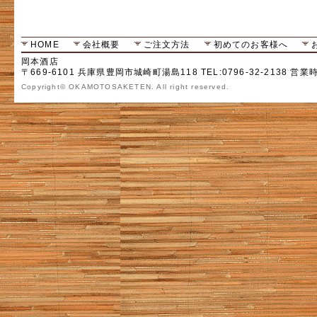
HOME
会社概要
ご注文方法
初めてのお客様へ
岡本酒店
〒669-6101 兵庫県豊岡市城崎町湯島118 TEL:0796-32-2138 営業
Copyright© OKAMOTOSAKETEN. All right reserved.