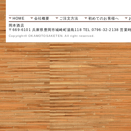
HOME
会社概要
ご注文方法
初めてのお客様へ
岡本酒店
〒669-6101 兵庫県豊岡市城崎町湯島118 TEL:0796-32-2138 営業
Copyright© OKAMOTOSAKETEN. All right reserved.