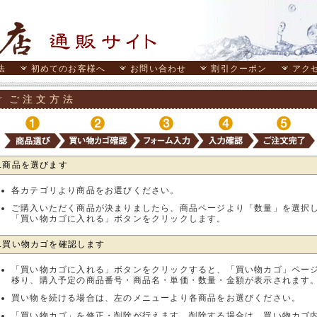
法
初めてのお客様へ
お問い合わせ
割引クーポン
アク
ご注文方法
1.商品を選びます
各カテゴリより商品をお選びください。
ご購入いただく商品が決まりましたら、商品ページより「数量」を選択
「買い物カゴに入れる」ボタンをクリックします。
2.買い物カゴを確認します
「買い物カゴに入れる」ボタンをクリックすると、「買い物カゴ」ペー
移り、購入予定の商品番号・商品名・単価・数量・金額が表示されます
買い物を続ける場合は、左のメニューより各商品をお選びください。
「買い物カゴ」を修正・削除が行えます。削除する場合は、買い物カゴ