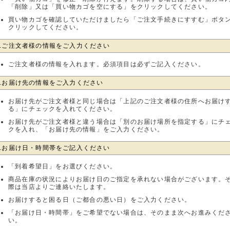
「削除」又は「買い物カゴを空にする」をクリックしてください。
買い物カゴを確認していただけましたら「ご注文手続きにすすむ」ボタ
クリックしてください。
3.ご注文者様の情報をご入力ください
ご注文者様の情報を入れます。必須項目は必ずご記入ください。
4.お届け先の情報をご入力ください
お届け先がご注文者様と同じ場合は「上記のご注文者様の住所へお届け
る」にチェックを入れてください。
お届け先がご注文者様と違う場合は「別のお届け場所を指定する」にチ
クを入れ、「お届け先の情報」をご入力ください。
5.お届け日・時間帯をご記入ください
「到着希望日」をお選びください。
商品在庫の状況によりお届け日のご指定を承れない場合がございます。
際は当店よりご連絡いたします。
お届けすると困る日（ご都合の悪い日）をご入力ください。
「お届け日・時間帯」をご希望でない場合は、そのまま次へお進みくだ
い。