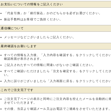
6.お支払いについての情報をご記入ください
「代金引換」か「銀行振込」かのどちらかを必ずお選びください。
振込手数料はお客様でご負担ください。
7.通信欄について
メッセージなどございましたらご記入ください。
8.最終確認をお願いします
すべての情報を入力後、「入力内容を確認する」をクリックしてくださ
確認画面が表示されます。
ご記入されたすべての情報に間違いがないかご確認ください。
すべてご確認いただけましたら「注文を確定する」をクリックしてくだ
い。
入力に誤りがございましたら「入力画面に戻る」をクリックしてくださ
9.これでご注文完了です
ご注文完了ページの表示と同時にご注文内容を控えたメールを自動的に
させていただきます。
その後、当店より確認メール又はお電話でご連絡をさせていただきます