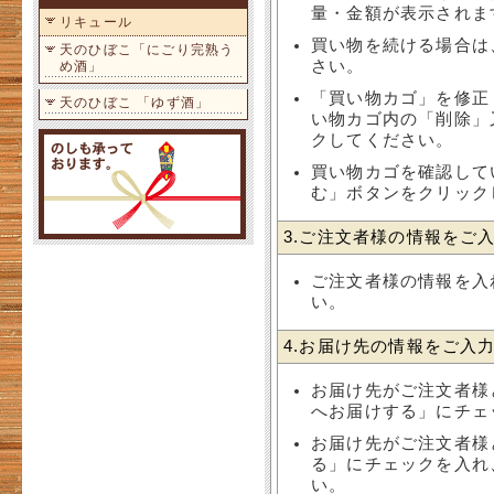
量・金額が表示されま
リキュール
買い物を続ける場合は
天のひぼこ「にごり完熟う
さい。
め酒」
「買い物カゴ」を修正
天のひぼこ 「ゆず酒」
い物カゴ内の「削除」
クしてください。
買い物カゴを確認して
む」ボタンをクリック
3.ご注文者様の情報をご
ご注文者様の情報を入
い。
4.お届け先の情報をご入
お届け先がご注文者様
へお届けする」にチェ
お届け先がご注文者様
る」にチェックを入れ
い。