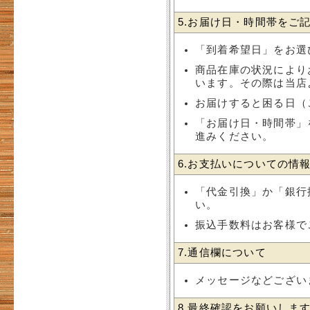
5.お届け日・時間帯をご
「到着希望日」をお選
商品在庫の状況により
います。その際は当店
お届けすると困る日（
「お届け日・時間帯」
進みください。
6.お支払いについての情
「代金引換」か「銀行
い。
振込手数料はお客様で
7.通信欄について
メッセージなどござい
8.最終確認をお願いしま