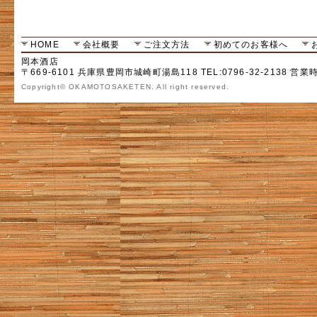
HOME
会社概要
ご注文方法
初めてのお客様へ
岡本酒店
〒669-6101 兵庫県豊岡市城崎町湯島118 TEL:0796-32-2138 営業
Copyright© OKAMOTOSAKETEN. All right reserved.